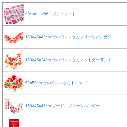
90cm巾 マザーズデーシート
180×45×45cm 母の日クマさんプリーツハンガー
180×45×24cm 母の日クマさんネットガーランド
52×50cm 母の日クマさんドロップ
180×45×45cm プードルプリーツハンガー