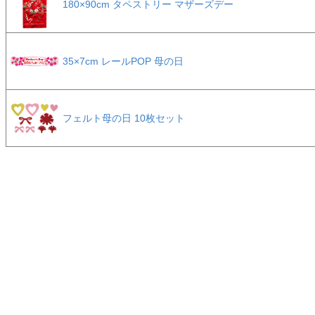
180×90cm タペストリー マザーズデー
35×7cm レールPOP 母の日
フェルト母の日 10枚セット