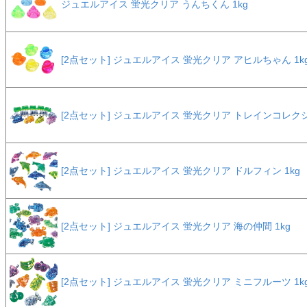
ジュエルアイス 蛍光クリア うんちくん 1kg
[2点セット] ジュエルアイス 蛍光クリア アヒルちゃん 1k
[2点セット] ジュエルアイス 蛍光クリア トレインコレクシ
[2点セット] ジュエルアイス 蛍光クリア ドルフィン 1kg
[2点セット] ジュエルアイス 蛍光クリア 海の仲間 1kg
[2点セット] ジュエルアイス 蛍光クリア ミニフルーツ 1k