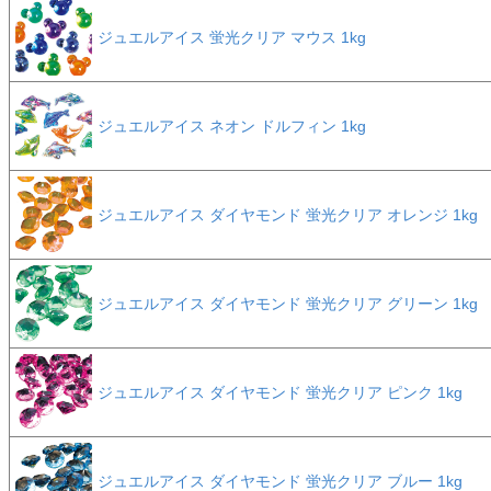
ジュエルアイス 蛍光クリア マウス 1kg
ジュエルアイス ネオン ドルフィン 1kg
ジュエルアイス ダイヤモンド 蛍光クリア オレンジ 1kg
ジュエルアイス ダイヤモンド 蛍光クリア グリーン 1kg
ジュエルアイス ダイヤモンド 蛍光クリア ピンク 1kg
ジュエルアイス ダイヤモンド 蛍光クリア ブルー 1kg