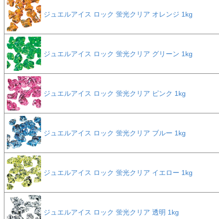
ジュエルアイス ロック 蛍光クリア オレンジ 1kg
ジュエルアイス ロック 蛍光クリア グリーン 1kg
ジュエルアイス ロック 蛍光クリア ピンク 1kg
ジュエルアイス ロック 蛍光クリア ブルー 1kg
ジュエルアイス ロック 蛍光クリア イエロー 1kg
ジュエルアイス ロック 蛍光クリア 透明 1kg