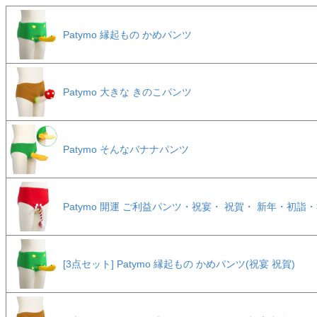
Patymo 縁起もの かめパンツ
Patymo 大きな きのこパンツ
Patymo そんなバナナパンツ
Patymo 開運 ご利益パンツ・祝宴・ 祝賀・ 新年・初詣
[3点セット] Patymo 縁起もの かめパンツ(祝宴 祝賀)