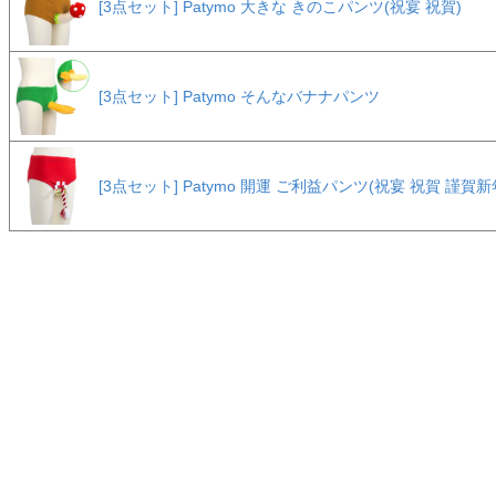
[3点セット] Patymo 大きな きのこパンツ(祝宴 祝賀)
[3点セット] Patymo そんなバナナパンツ
[3点セット] Patymo 開運 ご利益パンツ(祝宴 祝賀 謹賀新