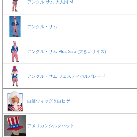
アンクル サム 大人用 M
アンクル・サム
アンクル・サム Plus Size (大きいサイズ)
アンクル・サム フェスティバルパレード
白髪ウィッグ＆白ヒゲ
アメリカンシルクハット