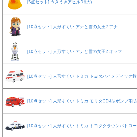
[6点セット] うきうきアヒル(特大)
[10点セット] 人形すくい アナと雪の女王2 アナ
[10点セット] 人形すくい アナと雪の女王2 オラフ
[10点セット] 人形すくい トミカ トヨタハイメディック
[10点セット] 人形すくい トミカ モリタCD-I型ポンプ消
[10点セット] 人形すくい トミカ トヨタクラウンパトロ