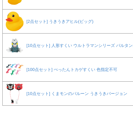
[2点セット] うきうきアヒル(ビッグ)
[10点セット] 人形すくい ウルトラマンシリーズ バルタ
[100点セット] ぺったんトカゲすくい 色指定不可
[10点セット] くまモンのバルーン うきうきバージョン