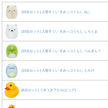
[10点セット] 人形すくい すみっコぐらし ねこ
[10点セット] 人形すくい すみっコぐらし しろくま
[10点セット] 人形すくい すみっコぐらし ぺんぎん？
[10点セット] 人形すくい すみっコぐらし とかげ
[6点セット] うきうきアヒル(ビッグ)