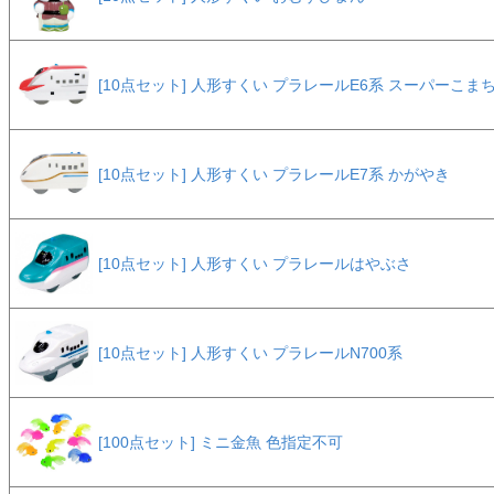
[10点セット] 人形すくい プラレールE6系 スーパーこま
[10点セット] 人形すくい プラレールE7系 かがやき
[10点セット] 人形すくい プラレールはやぶさ
[10点セット] 人形すくい プラレールN700系
[100点セット] ミニ金魚 色指定不可