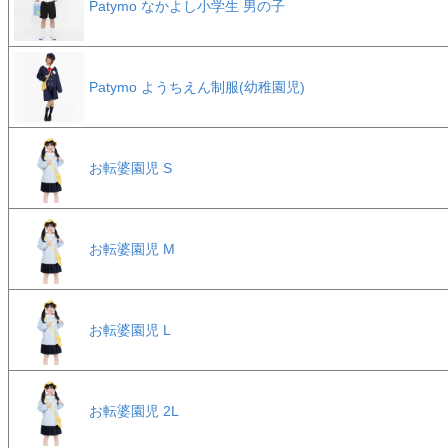
Patymo なかよし小学生 男の子
Patymo ようちえん制服(幼稚園児)
お転婆園児 S
お転婆園児 M
お転婆園児 L
お転婆園児 2L