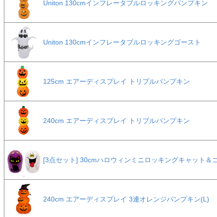
Uniton 130cmインフレータブルロッキングパンプキン
Uniton 130cmインフレータブルロッキングゴースト
125cm エアーディスプレイ トリプルパンプキン
240cm エアーディスプレイ トリプルパンプキン
[3点セット] 30cmハロウィンミニロッキングキャット＆
240cm エアーディスプレイ 3連オレンジパンプキン(L)