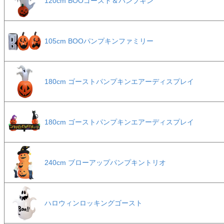
120cm BOOゴースト＆パンプキン
105cm BOOパンプキンファミリー
180cm ゴーストパンプキンエアーディスプレイ
180cm ゴーストパンプキンエアーディスプレイ
240cm ブローアップパンプキントリオ
ハロウィンロッキングゴースト