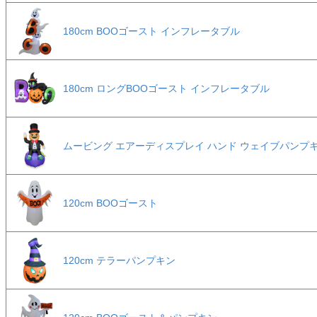
180cm BOOゴースト インフレータブル
180cm ロングBOOゴースト インフレータブル
ムービング エアーディスプレイ ハンド ウェイブパンプ
120cm BOOゴースト
120cm テラーパンプキン